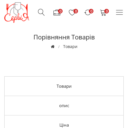
0
0
0
0
Порівняння Товарів
Товари
Товари
опис
Ціна