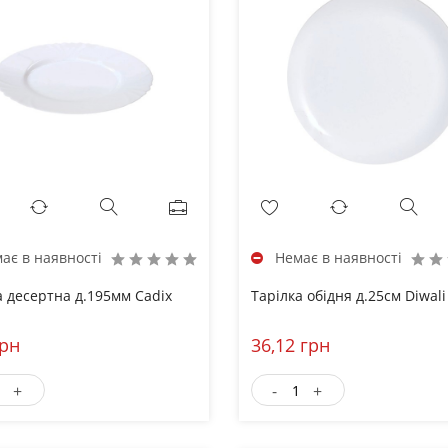
ає в наявності
Немає в наявності
а десертна д.195мм Cadix
Тарілка обідня д.25см Diwali
грн
36,12 грн
+
-
+