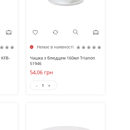
Немає в наявності
 KFB-
Чашка з блюдцем 160мл Trianon
51946
54,06 грн
-
+