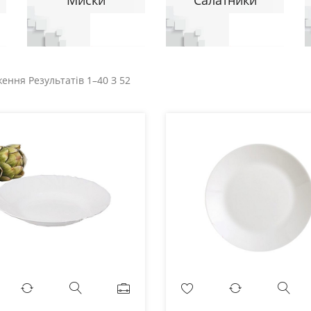
ження Результатів
1–40
З
52