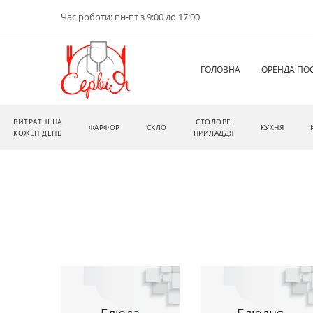
Час роботи: пн-пт з 9:00 до 17:00
ГОЛОВНА
ОРЕНДА ПО
ВИТРАТНІ НА
СТОЛОВЕ
ФАРФОР
СКЛО
КУХНЯ
КОЖЕН ДЕНЬ
ПРИЛАДДЯ
Блюда
Блюдця