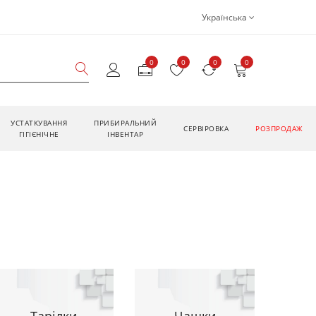
Українська
0
0
0
0
УСТАТКУВАННЯ
ПРИБИРАЛЬНИЙ
CЕРВІРОВКА
РОЗПРОДАЖ
ГІГІЄНІЧНЕ
ІНВЕНТАР
Тарілки
Чашки