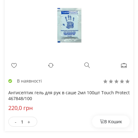
В наявності
Антисептик гель для рук в саше 2мл 100шт Touch Protect
467848/100
220,0 грн
-
+
В Кошик