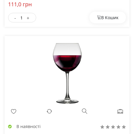
111,0 грн
-
+
В Кошик
В наявності