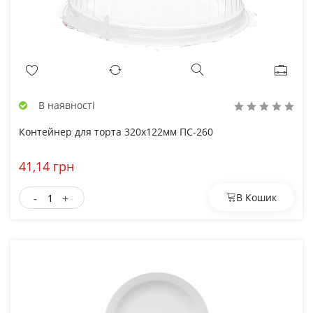
В наявності
Контейнер для торта 320х122мм ПС-260
41,14 грн
-
+
В Кошик