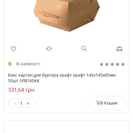
В наявності
Бокс картон.для бургера крафт крафт 145х145х85мм
50шт SPB145KK
331,64 грн
-
+
В Кошик