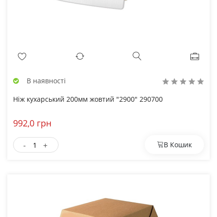
В наявності
Ніж кухарський 200мм жовтий "2900" 290700
992,0 грн
-
+
В Кошик