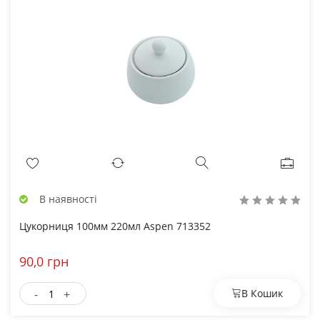
В наявності
Цукорниця 100мм 220мл Aspen 713352
90,0 грн
-
+
В Кошик