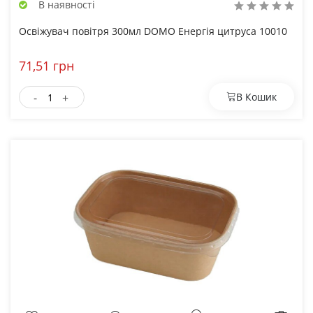
В наявності
Освіжувач повітря 300мл DOMO Енергія цитруса 10010
71,51 грн
-
+
В Кошик