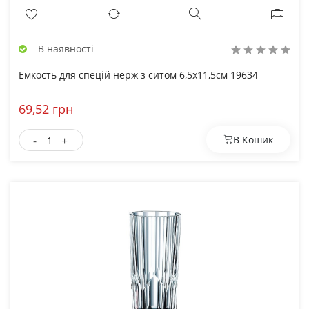
В наявності
Емкость для спецій нерж з ситом 6,5х11,5см 19634
69,52 грн
-
+
В Кошик