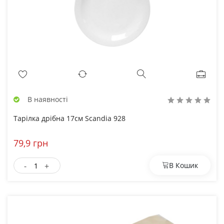
В наявності
Тарілка дрібна 17см Scandia 928
79,9 грн
-
+
В Кошик