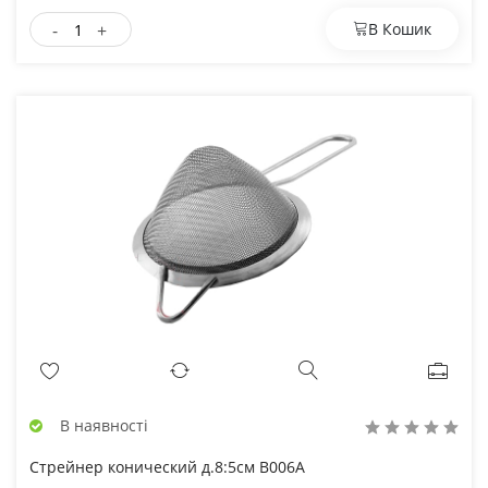
-
+
В Кошик
В наявності
Стрейнер конический д.8:5см B006A