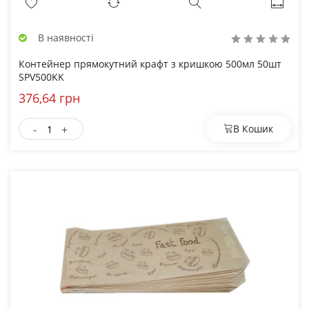
В наявності
Контейнер прямокутний крафт з кришкою 500мл 50шт
SPV500KK
376,64 грн
-
+
В Кошик