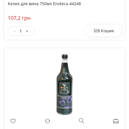
Келих для вина 750мл Enoteca 44248
107,2 грн
-
+
В Кошик