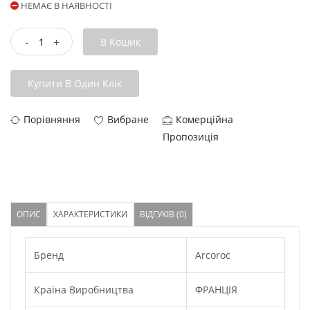
НЕМАЄ В НАЯВНОСТІ
-
+
В Кошик
Купити В Один Клік
Порівняння
Вибране
Комерційна
Пропозиція
ОПИС
ХАРАКТЕРИСТИКИ
ВІДГУКІВ (0)
Бренд
Arcoroc
Країна Виробництва
ФРАНЦІЯ