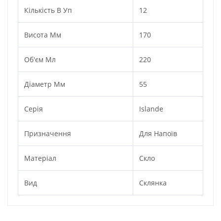
Кількість В Уп
12
Висота Мм
170
Об'єм Мл
220
Діаметр Мм
55
Серія
Islande
Призначення
Для Напоїв
Матеріал
Скло
Вид
Склянка