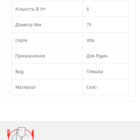
Кількість В Уп
6
Діаметр Мм
75
Серія
Vita
Призначення
Для Рідин
Вид
Пляшка
Матеріал
Скло