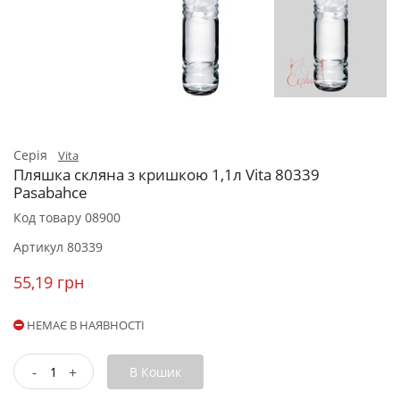
Серія
Vita
Пляшка скляна з кришкою 1,1л Vita 80339
Pasabahce
Код товару
08900
Артикул
80339
55,19 грн
НЕМАЄ В НАЯВНОСТІ
-
+
В Кошик