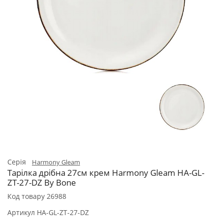
Серія
Harmony Gleam
Тарілка дрібна 27см крем Harmony Gleam HA-GL-
ZT-27-DZ By Bone
Код товару
26988
Артикул
HA-GL-ZT-27-DZ