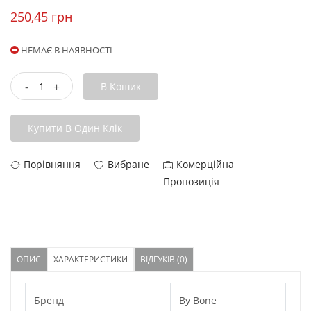
250,45 грн
НЕМАЄ В НАЯВНОСТІ
-
+
В Кошик
Купити В Один Клік
Порівняння
Вибране
Комерційна
Пропозиція
ОПИС
ХАРАКТЕРИСТИКИ
ВІДГУКІВ (0)
Бренд
By Bone