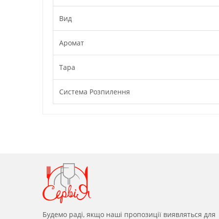
Вид
Аромат
Тара
Система Розпилення
Будемо раді, якщо наші пропозиції виявляться для