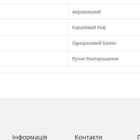
Аерозольний
Кораловий Риф
Одноразовий Балон
Ручне Розпорошення
Інформація
Контакти