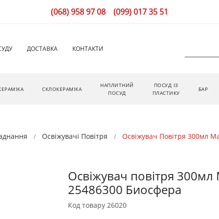
(068) 958 97 08
(099) 017 35 51
СУДУ
ДОСТАВКА
КОНТАКТИ
НАПЛИТНИЙ
ПОСУД ІЗ
КЕРАМІКА
СКЛОКЕРАМІКА
БАР
ПОСУД
ПЛАСТИКУ
ладнання
Освіжувачі Повітря
Освіжувач Повітря 300мл Ma
Освіжувач повітря 300мл 
25486300 Биосфера
Код товару
26020