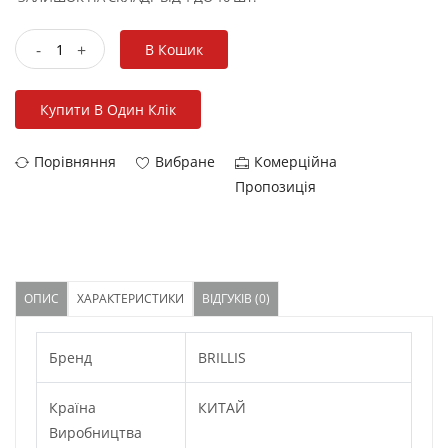
-
+
В Кошик
Купити В Один Клік
Порівняння
Вибране
Комерційна
Пропозиція
ОПИС
ХАРАКТЕРИСТИКИ
ВІДГУКІВ (0)
Бренд
BRILLIS
Країна
КИТАЙ
Виробництва