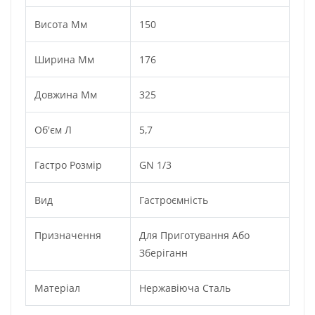
Висота Мм
150
Ширина Мм
176
Довжина Мм
325
Об'єм Л
5,7
Гастро Розмір
GN 1/3
Вид
Гастроємність
Призначення
Для Приготування Або
Зберіганн
Матеріал
Нержавіюча Сталь