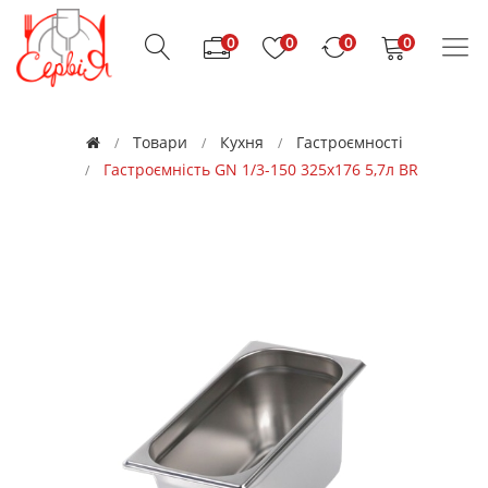
0
0
0
0
Товари
Кухня
Гастроємності
Гастроємність GN 1/3-150 325х176 5,7л BR