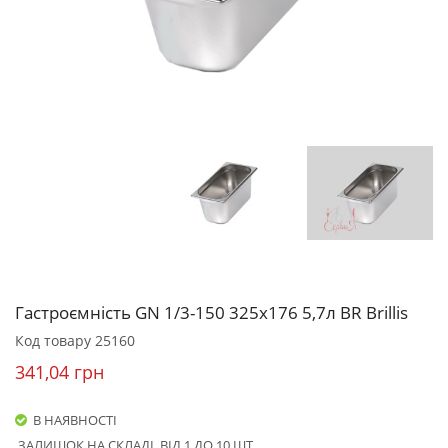
Гастроємність GN 1/3-150 325х176 5,7л BR Brillis
Код товару
25160
341,04 грн
В НАЯВНОСТІ
ЗАЛИШОК НА СКЛАДІ
ВІД 1 ДО 10 ШТ.