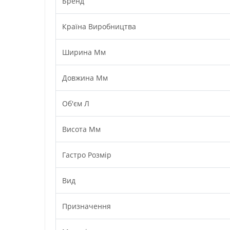
Бренд
Країна Виробництва
Ширина Мм
Довжина Мм
Об'єм Л
Висота Мм
Гастро Розмір
Вид
Призначення