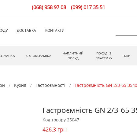
(068) 958 97 08
(099) 017 35 51
СУДУ
ДОСТАВКА
КОНТАКТИ
НАПЛИТНИЙ
ПОСУД ІЗ
КЕРАМІКА
СКЛОКЕРАМІКА
БАР
ПОСУД
ПЛАСТИКУ
ри
Кухня
Гастроємності
Гастроємність GN 2/3-65 354х
Гастроємність GN 2/3-65 35
Код товару
25047
426,3 грн