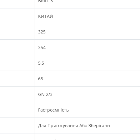
BRILLIS
КИТАЙ
325
354
5,5
65
GN 2/3
Гастроємність
Для Приготування Або Зберіганн