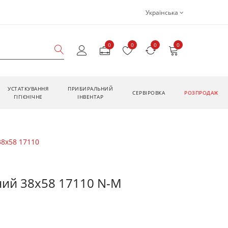
Українська
0
0
0
0
УСТАТКУВАННЯ
ПРИБИРАЛЬНИЙ
CЕРВІРОВКА
РОЗПРОДАЖ
ГІГІЄНІЧНЕ
ІНВЕНТАР
38х58 17110
ний 38х58 17110 N-M