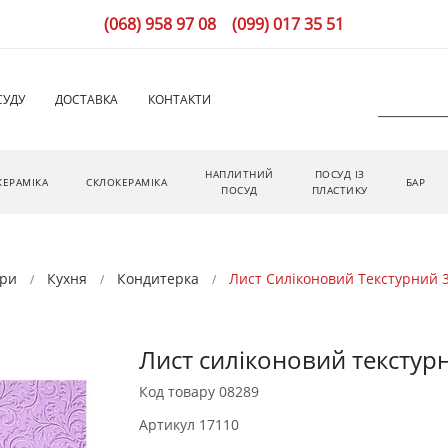
(068) 958 97 08
(099) 017 35 51
СУДУ
ДОСТАВКА
КОНТАКТИ
НАПЛИТНИЙ
ПОСУД ІЗ
КЕРАМІКА
СКЛОКЕРАМІКА
БАР
ПОСУД
ПЛАСТИКУ
ри
Кухня
Кондитерка
Лист Силіконовий Текстурний 
Лист силіконовий текстур
Код товару
08289
Артикул
17110