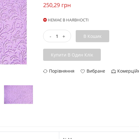
250,29 грн
НЕМАЄ В НАЯВНОСТІ
-
+
В Кошик
Купити В Один Клік
Порівняння
Вибране
Комерцій