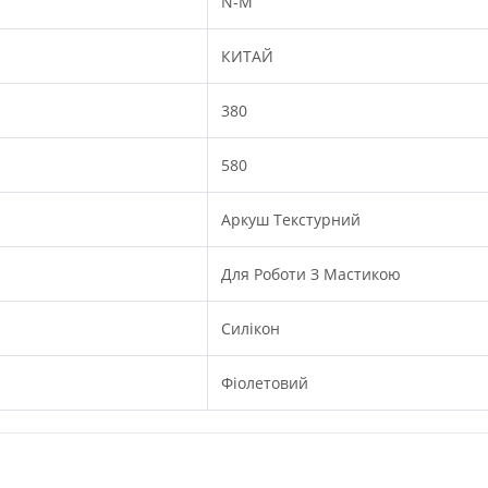
N-M
КИТАЙ
380
580
Аркуш Текстурний
Для Роботи З Мастикою
Силікон
Фіолетовий