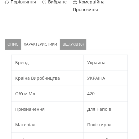
Порівняння
Вибране
Комерційна
Пропозиція
ОПИС
ХАРАКТЕРИСТИКИ
ВІДГУКІВ (0)
Бренд
Украина
Країна Виробництва
УКРАЇНА
Об'єм Мл
420
Призначення
Для Напоїв
Матеріал
Полістирол