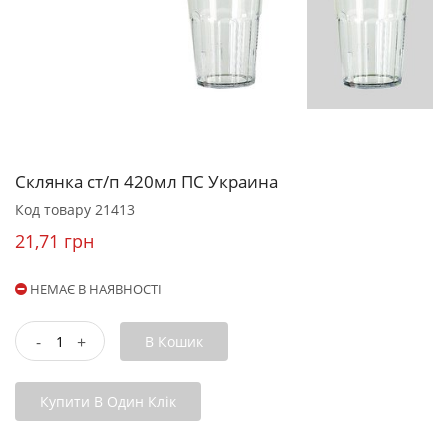
Склянка ст/п 420мл ПС Украина
Код товару
21413
21,71 грн
НЕМАЄ В НАЯВНОСТІ
-
+
В Кошик
Купити В Один Клік