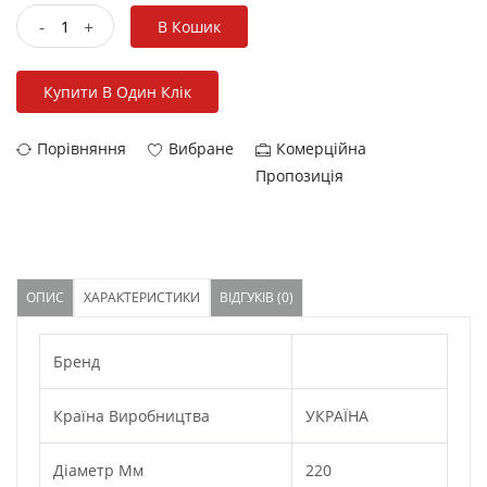
-
+
В Кошик
Купити В Один Клік
Порівняння
Вибране
Комерційна
Пропозиція
ОПИС
ХАРАКТЕРИСТИКИ
ВІДГУКІВ (0)
Бренд
Країна Виробництва
УКРАЇНА
Діаметр Мм
220