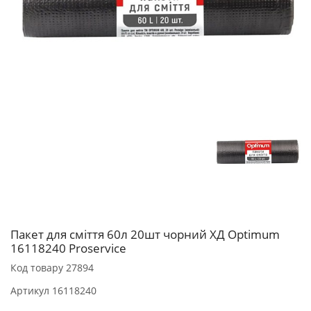
Пакет для сміття 60л 20шт чорний ХД Optimum
16118240 Proservice
Код товару
27894
Артикул
16118240