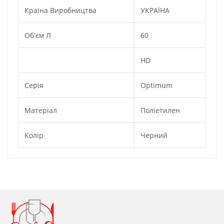
Країна Виробництва
УКРАЇНА
Об'єм Л
60
HD
Серія
Optimum
Матеріал
Поліетилен
Колір
Черний