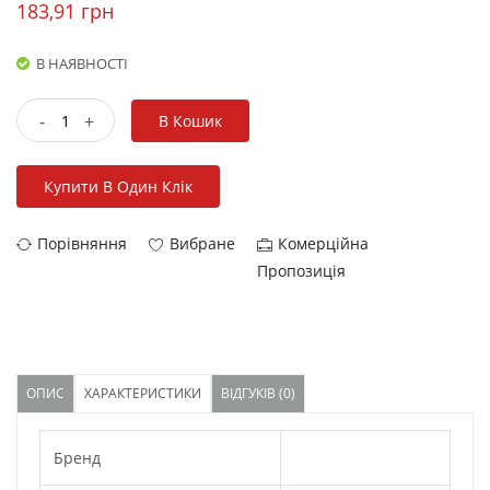
183,91 грн
В НАЯВНОСТІ
-
+
В Кошик
Купити В Один Клік
Порівняння
Вибране
Комерційна
Пропозиція
ОПИС
ХАРАКТЕРИСТИКИ
ВІДГУКІВ (0)
Бренд