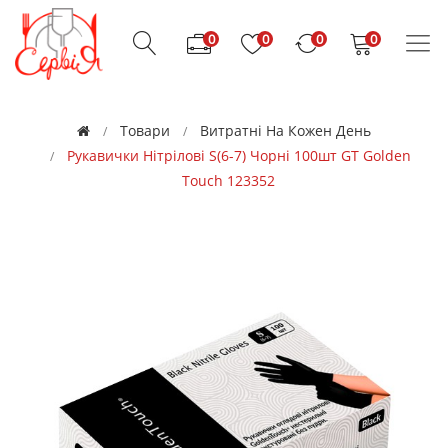
0
0
0
0
Товари
Витратні На Кожен День
Рукавички Нітрілові S(6-7) Чорні 100шт GT Golden
Touch 123352