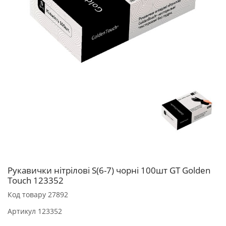
Рукавички нітрілові S(6-7) чорні 100шт GT Golden
Touch 123352
Код товару
27892
Артикул
123352