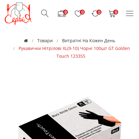
0
0
0
0
Товари
Витратні На Кожен День
Рукавички Нітрілові XL(9-10) Чорні 100шт GT Golden
Touch 123355