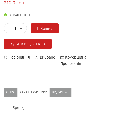
212,0 грн
В НАЯВНОСТІ
-
+
В Кошик
Купити В Один Клік
Порівняння
Вибране
Комерційна
Пропозиція
ОПИС
ХАРАКТЕРИСТИКИ
ВІДГУКІВ (0)
Бренд