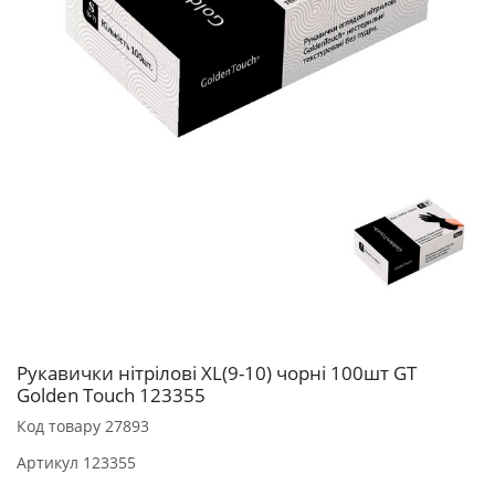
Рукавички нітрілові XL(9-10) чорні 100шт GT
Golden Touch 123355
Код товару
27893
Артикул
123355