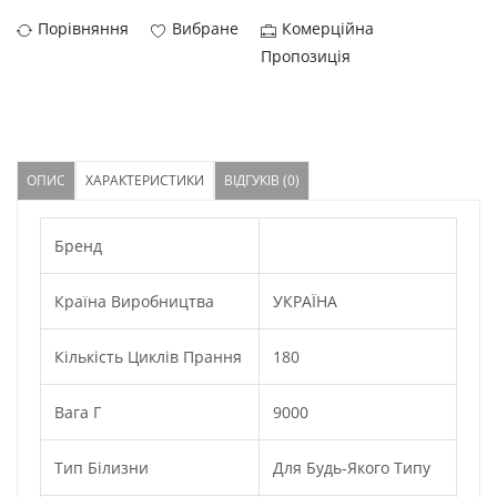
Порівняння
Вибране
Комерційна
Пропозиція
ОПИС
ХАРАКТЕРИСТИКИ
ВІДГУКІВ (0)
Бренд
Країна Виробництва
УКРАЇНА
Кількість Циклів Прання
180
Вага Г
9000
Тип Білизни
Для Будь-Якого Типу