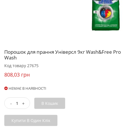
Порошок для прання Універсл 9кг Wash&Free Pro
Wash
Код товару
27675
808,03 грн
НЕМАЄ В НАЯВНОСТІ
-
+
В Кошик
Купити В Один Клік