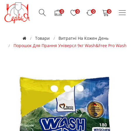
0
0
0
0
Товари
Витратні На Кожен День
Порошок Для Прання Універсл 9кг Wash&Free Pro Wash