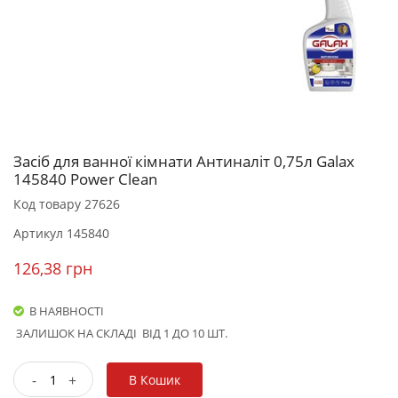
Засіб для ванної кімнати Антиналіт 0,75л Galax
145840 Power Clean
Код товару
27626
Артикул
145840
126,38 грн
В НАЯВНОСТІ
ЗАЛИШОК НА СКЛАДІ
ВІД 1 ДО 10 ШТ.
-
+
В Кошик