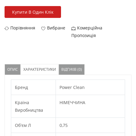
Купити В Один Клік
Порівняння
Вибране
Комерційна
Пропозиція
ОПИС
ХАРАКТЕРИСТИКИ
ВІДГУКІВ (0)
Бренд
Power Clean
Країна
НІМЕЧЧИНА
Виробництва
Об'єм Л
0,75