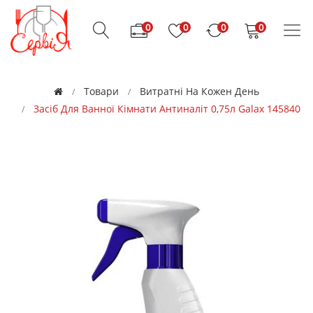
0
0
0
0
Товари
Витратні На Кожен День
Засіб Для Ванної Кімнати Антиналіт 0,75л Galax 145840