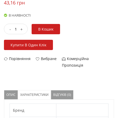
43,16 грн
В НАЯВНОСТІ
-
+
В Кошик
Купити В Один Клік
Порівняння
Вибране
Комерційна
Пропозиція
ОПИС
ХАРАКТЕРИСТИКИ
ВІДГУКІВ (0)
Бренд