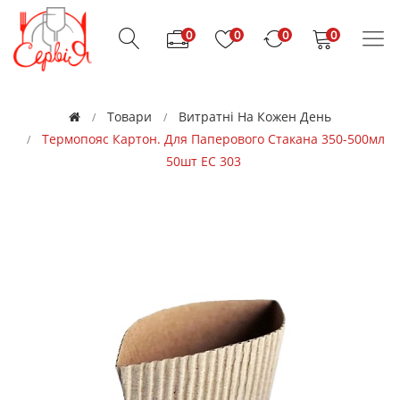
0
0
0
0
Товари
Витратні На Кожен День
Термопояс Картон. Для Паперового Стакана 350-500мл
50шт ЕС 303