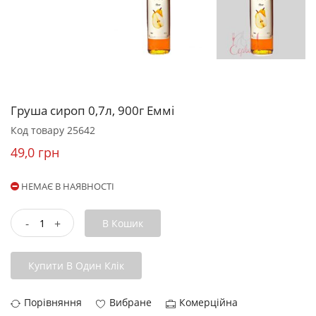
Груша сироп 0,7л, 900г Еммі
Код товару
25642
49,0 грн
НЕМАЄ В НАЯВНОСТІ
-
+
В Кошик
Купити В Один Клік
Порівняння
Вибране
Комерційна