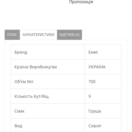
Пропозиція
ОПИС
ХАРАКТЕРИСТИКИ
ВІДГУКІВ (0)
Бренд
Еммі
Країна Виробництва
УКРАЇНА
Об'єм Мл
700
Кількість Бут/ящ
9
Смак
Груша
Вид
Сироп