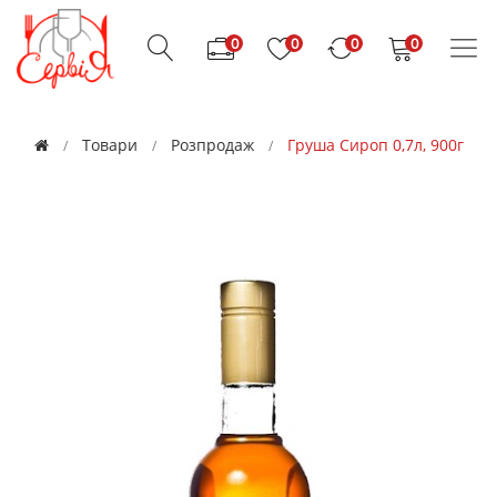
0
0
0
0
Товари
Розпродаж
Груша Сироп 0,7л, 900г