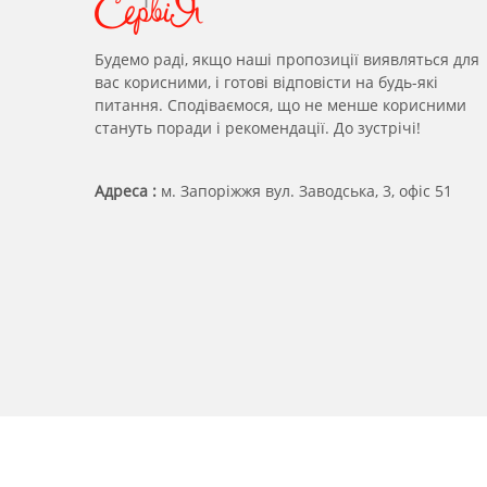
Будемо раді, якщо наші пропозиції виявляться для
вас корисними, і готові відповісти на будь-які
питання. Сподіваємося, що не менше корисними
стануть поради і рекомендації. До зустрічі!
Адреса :
м. Запоріжжя вул. Заводська, 3, офіс 51
Всі права захищені © 2026
Servia
.