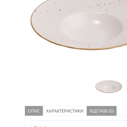
ОПИС
ХАРАКТЕРИСТИКИ
ВІДГУКІВ (0)