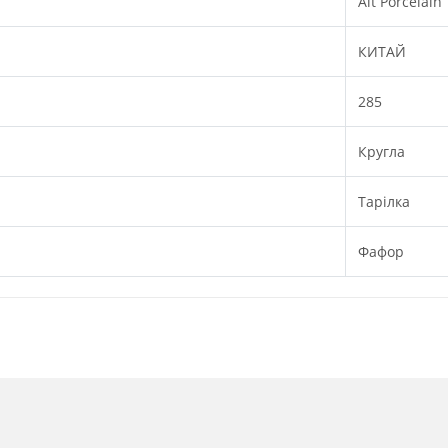
Alt Porcelain
КИТАЙ
285
Кругла
Тарілка
Фафор