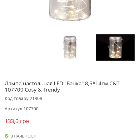
Лампа настольная LED "Банка" 8,5*14см C&T
107700 Cosy & Trendy
Код товару
21908
Артикул
107700
133,0 грн
В НАЯВНОСТІ