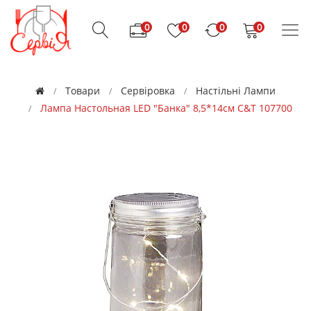
0
0
0
0
Товари
Cервіровка
Настільні Лампи
Лампа Настольная LED "Банка" 8,5*14см C&T 107700