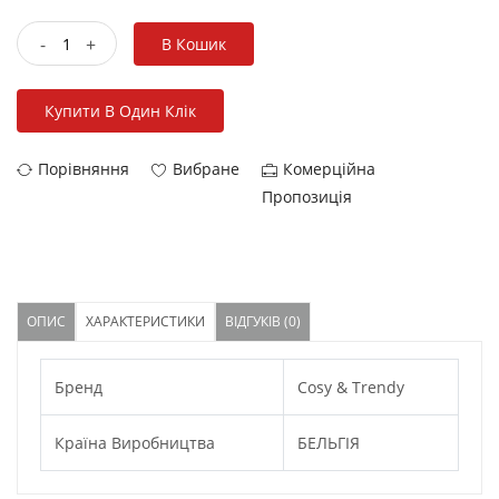
-
+
В Кошик
Купити В Один Клік
Порівняння
Вибране
Комерційна
Пропозиція
ОПИС
ХАРАКТЕРИСТИКИ
ВІДГУКІВ (0)
Бренд
Cosy & Trendy
Країна Виробництва
БЕЛЬГІЯ