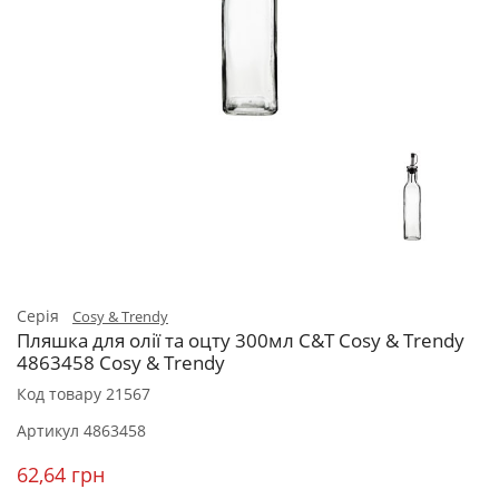
Серія
Cosy & Trendy
Пляшка для олії та оцту 300мл C&T Cosy & Trendy
4863458 Cosy & Trendy
Код товару
21567
Артикул
4863458
62,64 грн