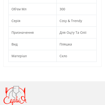
Об'єм Мл
300
Серія
Cosy & Trendy
Призначення
Для Оцту Та Олії
Вид
Пляшка
Матеріал
Скло