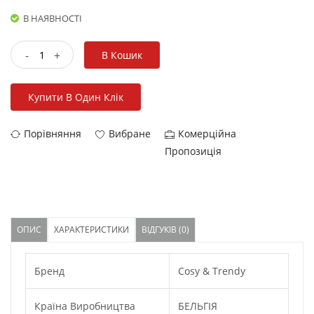
В НАЯВНОСТІ
-
+
В Кошик
Купити В Один Клік
Порівняння
Вибране
Комерційна
Пропозиція
ОПИС
ХАРАКТЕРИСТИКИ
ВІДГУКІВ (0)
Бренд
Cosy & Trendy
Країна Виробництва
БЕЛЬГІЯ