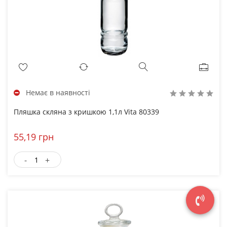
Немає в наявності
Пляшка скляна з кришкою 1,1л Vita 80339
55,19 грн
-
+