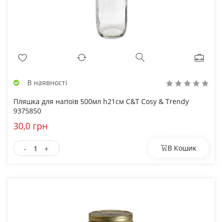
В наявності
Пляшка для напоїв 500мл h21см C&T Cosy & Trendy
9375850
30,0 грн
-
+
В Кошик