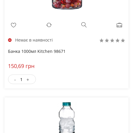
Немає в наявності
Банка 1000мл Kitchen 98671
150,69 грн
-
+