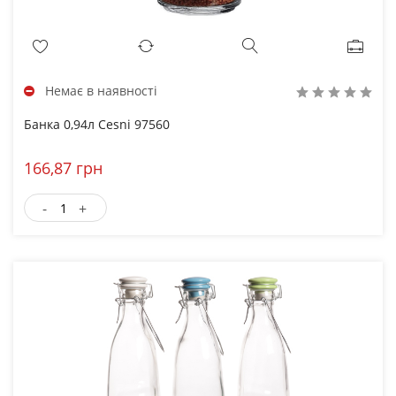
Немає в наявності
Банка 0,94л Cesni 97560
166,87 грн
-
+