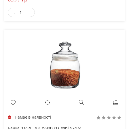
-
+
Немає в наявності
Банка 0,65л , 7013990000 Cesni 97424