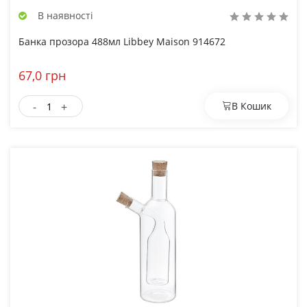
В наявності
Банка прозора 488мл Libbey Maison 914672
67,0 грн
-
+
В Кошик