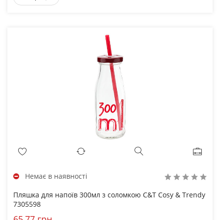
Немає в наявності
Пляшка для напоїв 300мл з соломкою C&T Cosy & Trendy
7305598
65,77 грн