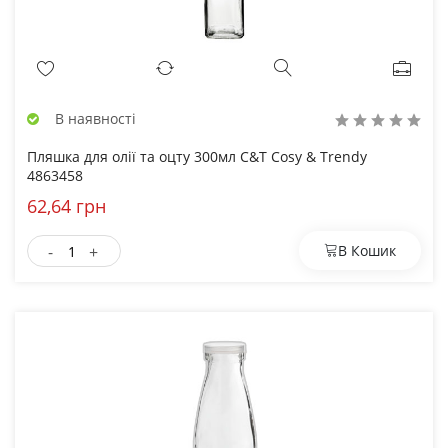
В наявності
Пляшка для олії та оцту 300мл C&T Cosy & Trendy
4863458
62,64 грн
-
+
В Кошик