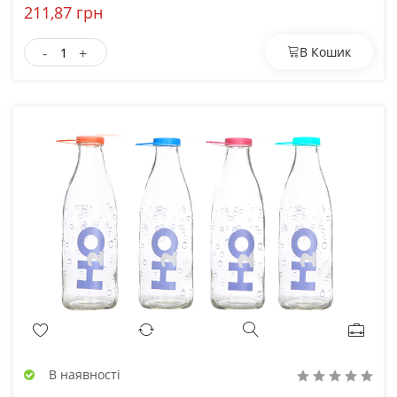
211,87 грн
-
+
В Кошик
В наявності