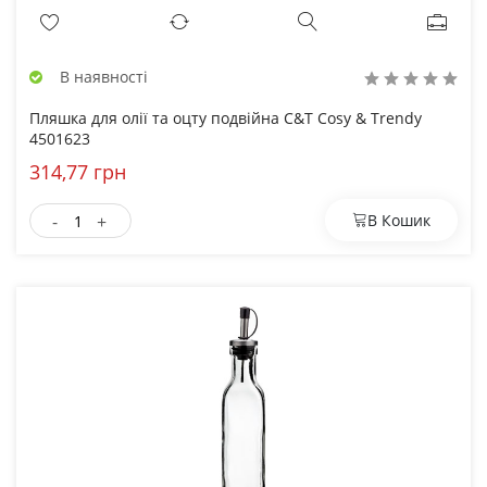
В наявності
Пляшка для олії та оцту подвійна C&T Cosy & Trendy
4501623
314,77 грн
-
+
В Кошик