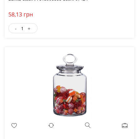
58,13 грн
-
+