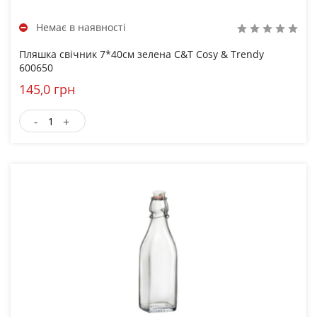
Немає в наявності
Пляшка свічник 7*40см зелена C&T Cosy & Trendy
600650
145,0 грн
-
+