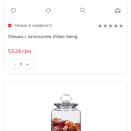
Немає в наявності
Пляшка с затискачем 250мл Swing
53,24 грн
-
+