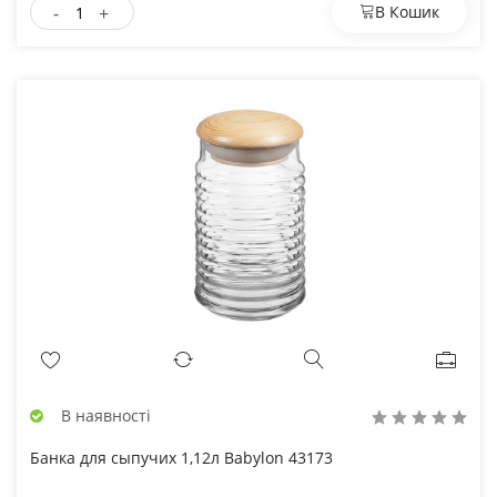
-
+
В Кошик
В наявності
Банка для сыпучих 1,12л Babylon 43173