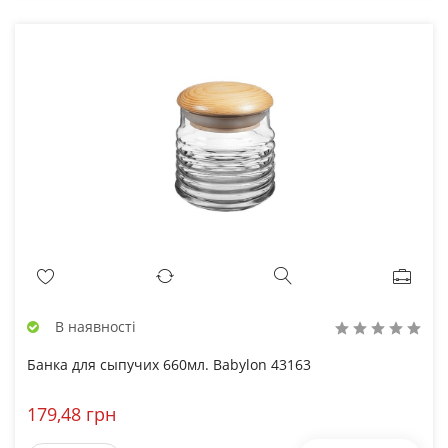
В наявності
Банка для сыпучих 660мл. Babylon 43163
179,48 грн