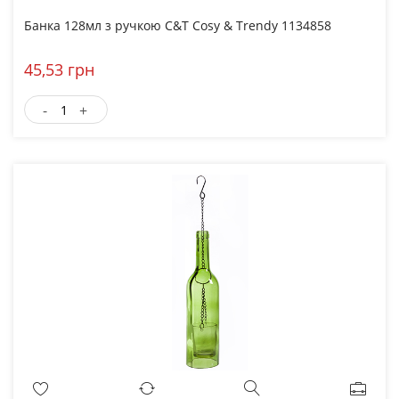
Банка 128мл з ручкою C&T Cosy & Trendy 1134858
45,53 грн
-
+