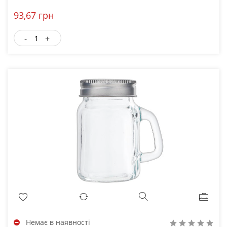
93,67 грн
-
+
Немає в наявності