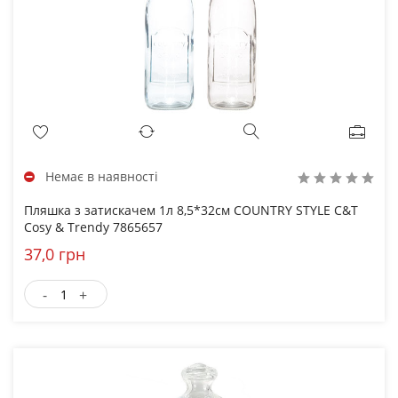
Немає в наявності
Пляшка з затискачем 1л 8,5*32см COUNTRY STYLE C&T
Cosy & Trendy 7865657
37,0 грн
-
+