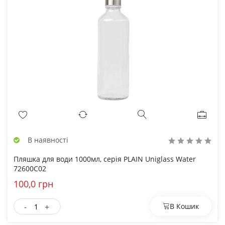
В наявності
Пляшка для води 1000мл, серія PLAIN Uniglass Water
72600С02
100,0 грн
-
+
В Кошик