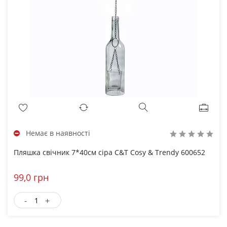
Немає в наявності
Пляшка свічник 7*40см сіра C&T Cosy & Trendy 600652
99,0 грн
-
+