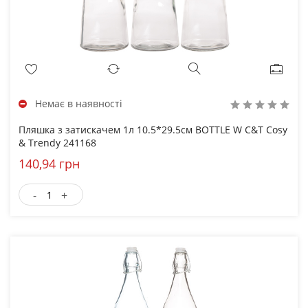
Немає в наявності
Пляшка з затискачем 1л 10.5*29.5см BOTTLE W C&T Cosy
& Trendy 241168
140,94 грн
-
+