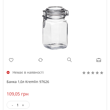
Немає в наявності
Банка 1,0л Kremlin 97626
109,05 грн
-
+