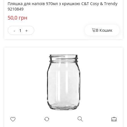
Пляшка для напоїв 970мл з кришкою C&T Cosy & Trendy
9210849
50,0 грн
-
+
В Кошик