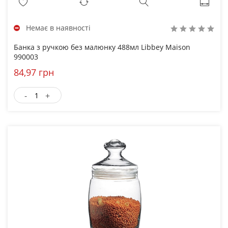
Немає в наявності
Банка з ручкою без малюнку 488мл Libbey Maison
990003
84,97 грн
-
+