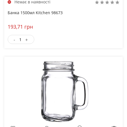
Немає в наявності
Банка 1500мл Kitchen 98673
193,71 грн
-
+